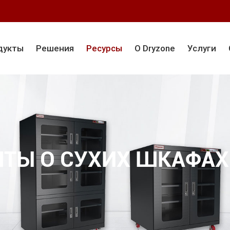
дукты
Решения
Ресурсы
О Dryzone
Услуги
ТЫ О СУХИХ ШКАФАХ