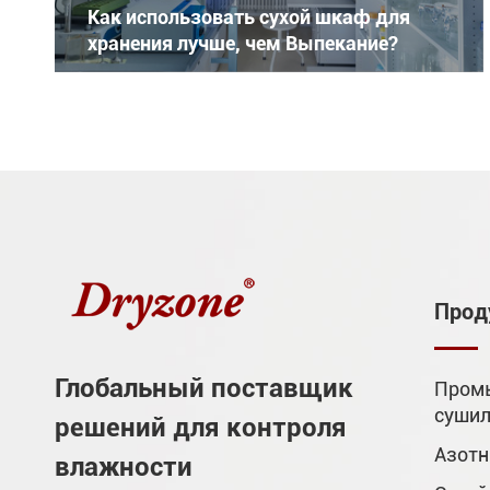
Как использовать сухой шкаф для
хранения лучше, чем Выпекание?
Прод
Глобальный поставщик
Пром
суши
решений для контроля
Азот
влажности