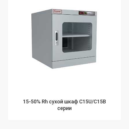
15-50% Rh сухой шкаф C15U/C15B
серии