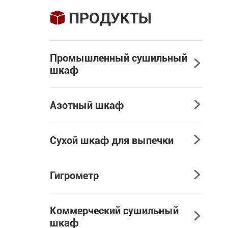
ПРОДУКТЫ

Промышленный сушильный

шкаф
Азотный шкаф

Сухой шкаф для выпечки

Гигрометр

Коммерческий сушильный

шкаф