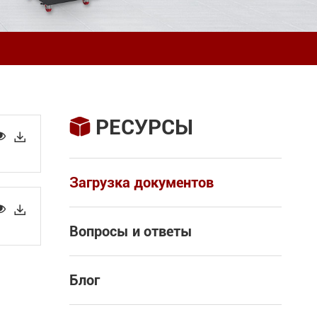
РЕСУРСЫ



Загрузка документов


Вопросы и ответы
Блог