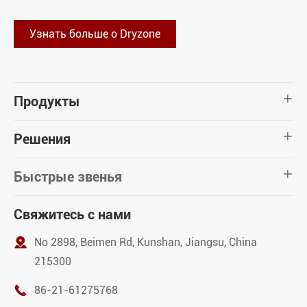
Узнать больше о Dryzone
Продукты

Решения

Быстрые звенья

Свяжитесь с нами

No 2898, Beimen Rd, Kunshan, Jiangsu, China
215300

86-21-61275768