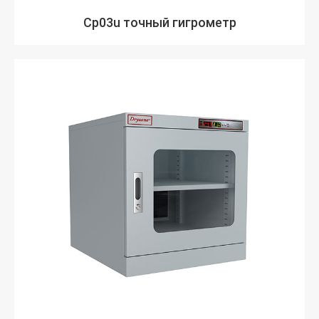
Cp03u точный гигрометр