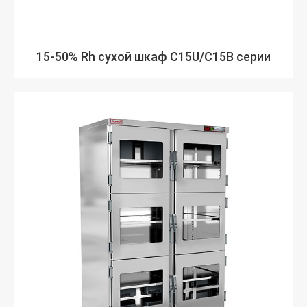
15-50% Rh сухой шкаф C15U/C15B серии